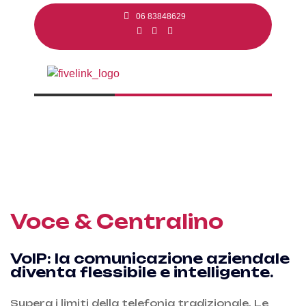
06 83848629
Voce & Centralino
VoIP: la comunicazione aziendale
diventa flessibile e intelligente.
Supera i limiti della telefonia tradizionale. Le