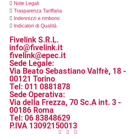
Note Legali
Trasparenza Tariffaria
Indennizzi e rimborsi
Indicatori di Qualità
Fivelink S.R.L.
info@fivelink.it
fivelink@epec.it
Sede Legale:
Via Beato Sebastiano Valfrè, 18 -
00121 Torino
Tel: 011 0881878
Sede Operativa:
Via della Frezza, 70 Sc.A int. 3 -
00186 Roma
Tel: 06 83848629
P.IVA 13092150013